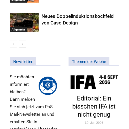
Neues Doppelinduktionskochfeld
von Caso Design
Allgemein
Newsletter
Themen der Woche
Sie möchten
informiert
bleiben?
Editorial: Ein
Dann melden
bisschen IFA ist
Sie sich jetzt zum PoS-
nicht genug
Mail-Newsletter an und
erhalten Sie in
30. Juli 2026