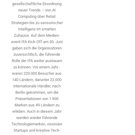
gesellschaftliche Einordnung
neuer Trends – von AI
Computing über Retail
Strategien bis zu sensorischer
Intelligenz im smarten
Zuhause. Auf dem Medien­
event IFA Kick-Off am 30. Juni
gaben sich die Organisatoren
zuversichtlich, die führende
Rolle der IFA weiter ausbauen
zu können. Vor einem Jahr ­
waren 220.000 Besucher aus
140 ­Ländern, ­darunter 22.000
internationale Händler, nach
Berlin gekommen, um die
Präsen­tationen von 1.900
Marken aus 49 Ländern zu
erleben. Auch in diesem Jahr
werden wieder führende
Technologiemarken, visionäre
Startups und ­kreative Tech-