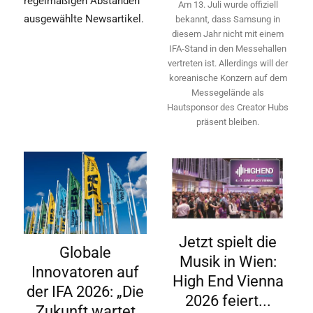
regelmäßigen Abständen
Am 13. Juli wurde offiziell
ausgewählte Newsartikel.
bekannt, dass Samsung in
diesem Jahr nicht mit einem
IFA-Stand in den Messehallen
vertreten ist. Allerdings will ­der
koreanische Konzern auf dem
Messegelände als
Hautsponsor des Creator Hubs
präsent bleiben.
Jetzt spielt die
Globale
Musik in Wien:
Innovatoren auf
High End Vienna
der IFA 2026: „Die
2026 feiert...
Zukunft wartet