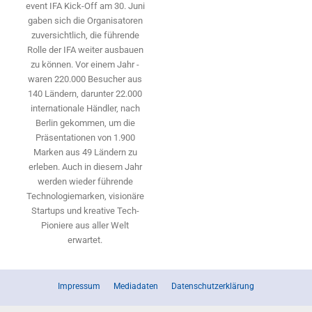
event IFA Kick-Off am 30. Juni
gaben sich die Organisatoren
zuversichtlich, die führende
Rolle der IFA weiter ausbauen
zu können. Vor einem Jahr ­
waren 220.000 Besucher aus
140 ­Ländern, ­darunter 22.000
internationale Händler, nach
Berlin gekommen, um die
Präsen­tationen von 1.900
Marken aus 49 Ländern zu
erleben. Auch in diesem Jahr
werden wieder führende
Technologiemarken, visionäre
Startups und ­kreative Tech-
Pioniere aus aller Welt
erwartet.
Impressum
Mediadaten
Datenschutzerklärung
© Copyright 2023