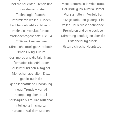
Messe erstmals in Wien statt.
über die neuesten Trends und
Der Umzug ins Austria Center
Innovationen in der
Vienna hatte im Vorfeld für
Technologie-­Branche
hitzige Debatten gesorgt. Ein
informieren wollen. Für den
volles Haus, viele spannende
Fachhandel geht es dabei um
Premieren und eine positive
mehr als Produkte für das
Stimmung bestätigten aber die
Weihnachtsgeschäft: Die IFA
Entscheidung für die
2026 wird ­zeigen, wie
österreichische Hauptstadt.
Künstliche Intelligenz, Robotik,
Smart Living, Future
Commerce und digitale Trans­
formation die Märkte der
Zukunft und den Alltag der
Menschen gestalten. Dazu
gehört auch die
gesellschaftliche Einordnung
neuer Trends – von AI
Computing über Retail
Strategien bis zu sensorischer
Intelligenz im smarten
Zuhause. Auf dem Medien­