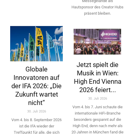
Messegelände als
Hautsponsor des Creator Hubs
präsent bleiben.
Jetzt spielt die
Globale
Musik in Wien:
Innovatoren auf
High End Vienna
der IFA 2026: „Die
2026 feiert...
Zukunft wartet
30. Juli 2026
nicht“
Vom 4. bis 7. Juni schaute die
30. Juli 2026
internationale HiFi-Branche
besonders gespannt auf die
Vom 4. bis 8. September 2026
High End, denn nach mehr als
ist die IFA wieder der
20 Jahren in München fand die
Treffpunkt für alle, die sich