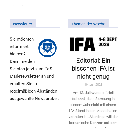
Newsletter
Themen der Woche
Sie möchten
informiert
bleiben?
Editorial: Ein
Dann melden
bisschen IFA ist
Sie sich jetzt zum PoS-
nicht genug
Mail-Newsletter an und
erhalten Sie in
30. Juli 2026
regelmäßigen Abständen
Am 13. Juli wurde offiziell
ausgewählte Newsartikel.
bekannt, dass Samsung in
diesem Jahr nicht mit einem
IFA-Stand in den Messehallen
vertreten ist. Allerdings will ­der
koreanische Konzern auf dem