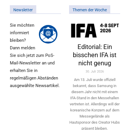
Newsletter
Themen der Woche
Sie möchten
informiert
bleiben?
Editorial: Ein
Dann melden
bisschen IFA ist
Sie sich jetzt zum PoS-
nicht genug
Mail-Newsletter an und
erhalten Sie in
30. Juli 2026
regelmäßigen Abständen
Am 13. Juli wurde offiziell
ausgewählte Newsartikel.
bekannt, dass Samsung in
diesem Jahr nicht mit einem
IFA-Stand in den Messehallen
vertreten ist. Allerdings will ­der
koreanische Konzern auf dem
Messegelände als
Hautsponsor des Creator Hubs
präsent bleiben.