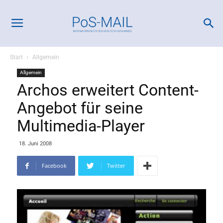
Start
Allgemein
Allgemein
Archos erweitert Content-
Angebot für seine
Multimedia-Player
18. Juni 2008
Facebook
Twitter