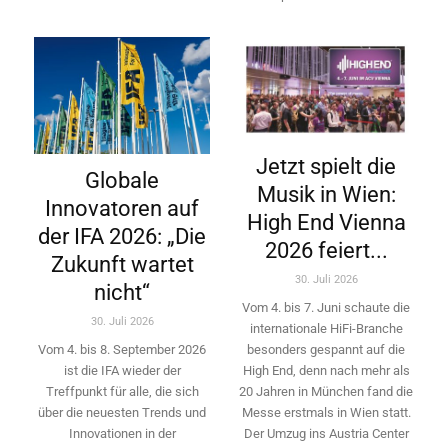
Jetzt spielt die
Globale
Musik in Wien:
Innovatoren auf
High End Vienna
der IFA 2026: „Die
2026 feiert...
Zukunft wartet
30. Juli 2026
nicht“
Vom 4. bis 7. Juni schaute die
30. Juli 2026
internationale HiFi-Branche
besonders gespannt auf die
Vom 4. bis 8. September 2026
High End, denn nach mehr als
ist die IFA wieder der
20 Jahren in München fand die
Treffpunkt für alle, die sich
Messe erstmals in Wien statt.
über die neuesten Trends und
Der Umzug ins Austria Center
Innovationen in der