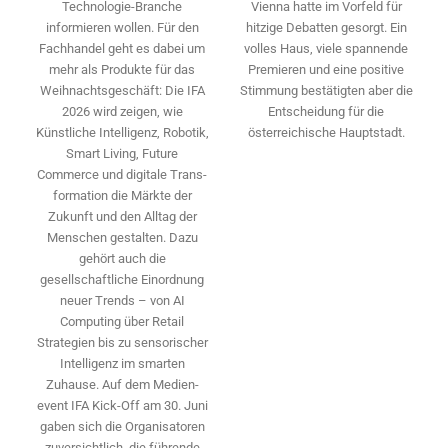
Vienna hatte im Vorfeld für
Technologie-­Branche
hitzige Debatten gesorgt. Ein
informieren wollen. Für den
volles Haus, viele spannende
Fachhandel geht es dabei um
Premieren und eine positive
mehr als Produkte für das
Stimmung bestätigten aber die
Weihnachtsgeschäft: Die IFA
Entscheidung für die
2026 wird ­zeigen, wie
österreichische Hauptstadt.
Künstliche Intelligenz, Robotik,
Smart Living, Future
Commerce und digitale Trans­
formation die Märkte der
Zukunft und den Alltag der
Menschen gestalten. Dazu
gehört auch die
gesellschaftliche Einordnung
neuer Trends – von AI
Computing über Retail
Strategien bis zu sensorischer
Intelligenz im smarten
Zuhause. Auf dem Medien­
event IFA Kick-Off am 30. Juni
gaben sich die Organisatoren
zuversichtlich, die führende