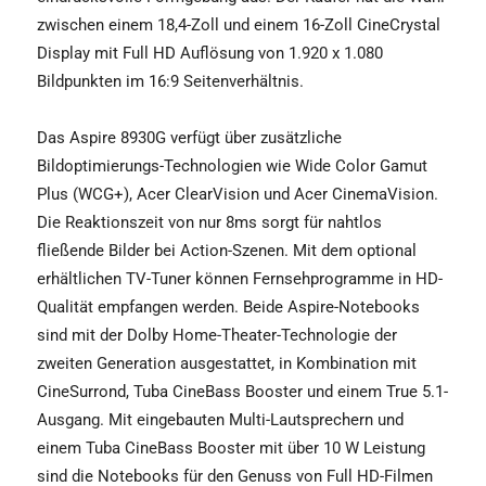
zwischen einem 18,4-Zoll und einem 16-Zoll CineCrystal
Display mit Full HD Auflösung von 1.920 x 1.080
Bildpunkten im 16:9 Seitenverhältnis.
Das Aspire 8930G verfügt über zusätzliche
Bildoptimierungs-Technologien wie Wide Color Gamut
Plus (WCG+), Acer ClearVision und Acer CinemaVision.
Die Reaktionszeit von nur 8ms sorgt für nahtlos
fließende Bilder bei Action-Szenen. Mit dem optional
erhältlichen TV-Tuner können Fernsehprogramme in HD-
Qualität empfangen werden. Beide Aspire-Notebooks
sind mit der Dolby Home-Theater-Technologie der
zweiten Generation ausgestattet, in Kombination mit
CineSurrond, Tuba CineBass Booster und einem True 5.1-
Ausgang. Mit eingebauten Multi-Lautsprechern und
einem Tuba CineBass Booster mit über 10 W Leistung
sind die Notebooks für den Genuss von Full HD-Filmen