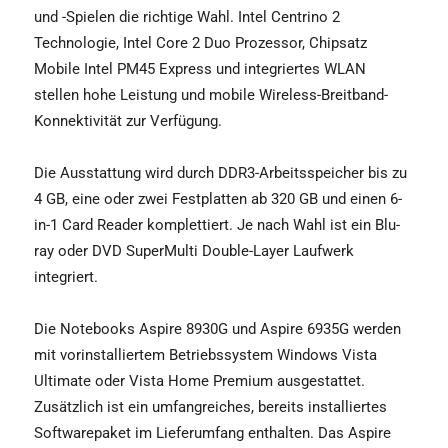
und -Spielen die richtige Wahl. Intel Centrino 2
Technologie, Intel Core 2 Duo Prozessor, Chipsatz
Mobile Intel PM45 Express und integriertes WLAN
stellen hohe Leistung und mobile Wireless-Breitband-
Konnektivität zur Verfügung.
Die Ausstattung wird durch DDR3-Arbeitsspeicher bis zu
4 GB, eine oder zwei Festplatten ab 320 GB und einen 6-
in-1 Card Reader komplettiert. Je nach Wahl ist ein Blu-
ray oder DVD SuperMulti Double-Layer Laufwerk
integriert.
Die Notebooks Aspire 8930G und Aspire 6935G werden
mit vorinstalliertem Betriebssystem Windows Vista
Ultimate oder Vista Home Premium ausgestattet.
Zusätzlich ist ein umfangreiches, bereits installiertes
Softwarepaket im Lieferumfang enthalten. Das Aspire