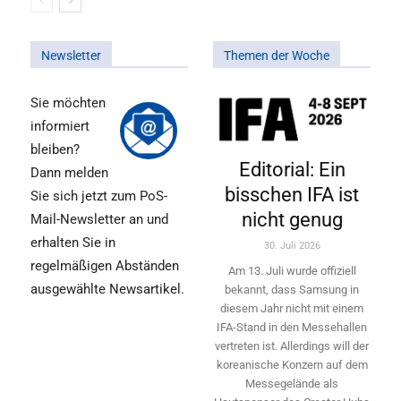
Newsletter
Themen der Woche
Sie möchten
informiert
bleiben?
Editorial: Ein
Dann melden
bisschen IFA ist
Sie sich jetzt zum PoS-
nicht genug
Mail-Newsletter an und
erhalten Sie in
30. Juli 2026
regelmäßigen Abständen
Am 13. Juli wurde offiziell
ausgewählte Newsartikel.
bekannt, dass Samsung in
diesem Jahr nicht mit einem
IFA-Stand in den Messehallen
vertreten ist. Allerdings will ­der
koreanische Konzern auf dem
Messegelände als