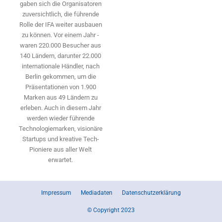
gaben sich die Organisatoren
zuversichtlich, die führende
Rolle der IFA weiter ausbauen
zu können. Vor einem Jahr ­
waren 220.000 Besucher aus
140 ­Ländern, ­darunter 22.000
internationale Händler, nach
Berlin gekommen, um die
Präsen­tationen von 1.900
Marken aus 49 Ländern zu
erleben. Auch in diesem Jahr
werden wieder führende
Technologiemarken, visionäre
Startups und ­kreative Tech-
Pioniere aus aller Welt
erwartet.
Impressum
Mediadaten
Datenschutzerklärung
© Copyright 2023