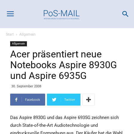
Start
Allgemein
Allgemein
Acer präsentiert neue
Notebooks Aspire 8930G
und Aspire 6935G
30. September 2008
Facebook
Twitter
Das Aspire 8930G und das Aspire 6935G zeichnen sich
durch State-of-the-Art Audiotechnologie und
eindrucksvolle Formgebung aus. Der Käufer hat die Wahl