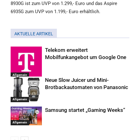
8930G ist zum UVP von 1.299,- Euro und das Aspire
6935G zum UVP von 1.199,- Euro erhältlich.
AKTUELLE ARTIKEL
Telekom erweitert
Mobilfunkangebot um Google One
Allgemein
Neue Slow Juicer und Mini-
Brotbackautomaten von Panasonic
Allgemein
Samsung startet „Gaming Weeks“
Allgemein