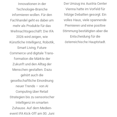
Der Umzug ins Austria Center
Innovationen in der
Vienna hatte im Vorfeld für
Technologie-­Branche
hitzige Debatten gesorgt. Ein
informieren wollen. Für den
volles Haus, viele spannende
Fachhandel geht es dabei um
Premieren und eine positive
mehr als Produkte für das
Stimmung bestätigten aber die
Weihnachtsgeschäft: Die IFA
Entscheidung für die
2026 wird ­zeigen, wie
österreichische Hauptstadt.
Künstliche Intelligenz, Robotik,
Smart Living, Future
Commerce und digitale Trans­
formation die Märkte der
Zukunft und den Alltag der
Menschen gestalten. Dazu
gehört auch die
gesellschaftliche Einordnung
neuer Trends – von AI
Computing über Retail
Strategien bis zu sensorischer
Intelligenz im smarten
Zuhause. Auf dem Medien­
event IFA Kick-Off am 30. Juni