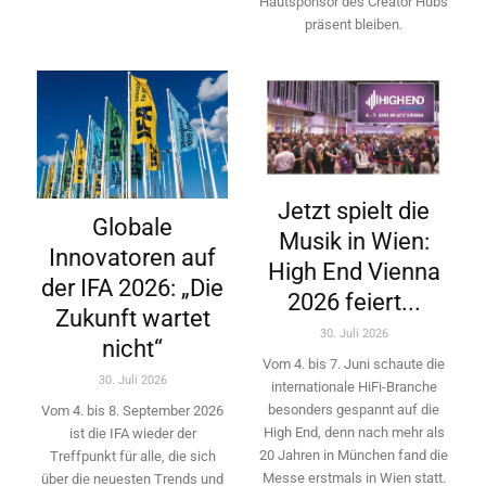
Hautsponsor des Creator Hubs
präsent bleiben.
Jetzt spielt die
Globale
Musik in Wien:
Innovatoren auf
High End Vienna
der IFA 2026: „Die
2026 feiert...
Zukunft wartet
30. Juli 2026
nicht“
Vom 4. bis 7. Juni schaute die
30. Juli 2026
internationale HiFi-Branche
besonders gespannt auf die
Vom 4. bis 8. September 2026
High End, denn nach mehr als
ist die IFA wieder der
20 Jahren in München fand die
Treffpunkt für alle, die sich
Messe erstmals in Wien statt.
über die neuesten Trends und