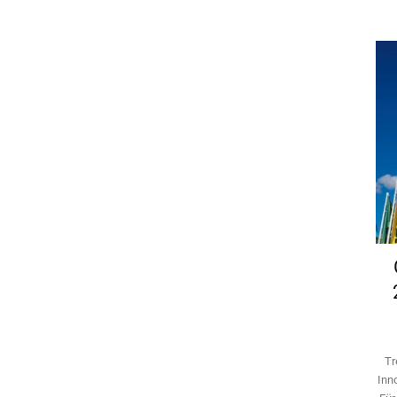
Tr
Inn