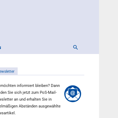
N
ewsletter
 möchten informiert bleiben? Dann
den Sie sich jetzt zum PoS-Mail-
sletter an und erhalten Sie in
elmäßigen Abständen ausgewählte
sartikel.