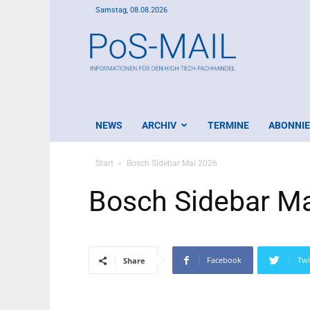
Samstag, 08.08.2026
PoS-
Mail
NEWS
ARCHIV
TERMINE
ABONNI
Start
Bosch Sidebar Mai 2026
Bosch Sidebar M
Facebook
Twi
Share