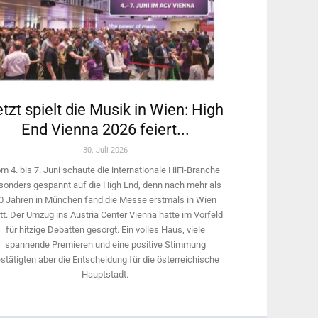
tzt spielt die Musik in Wien: High
End Vienna 2026 feiert...
30. Juli 2026
m 4. bis 7. Juni schaute die internationale HiFi-Branche
sonders gespannt auf die High End, denn nach mehr als
0 Jahren in München fand die Messe erstmals in Wien
tt. Der Umzug ins Austria Center Vienna hatte im Vorfeld
für hitzige Debatten gesorgt. Ein volles Haus, viele
spannende Premieren und eine positive Stimmung
stätigten aber die Entscheidung für die österreichische
Hauptstadt.