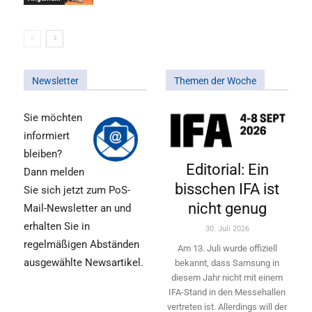
Newsletter
Themen der Woche
Sie möchten
informiert
bleiben?
Editorial: Ein
Dann melden
bisschen IFA ist
Sie sich jetzt zum PoS-
nicht genug
Mail-Newsletter an und
erhalten Sie in
30. Juli 2026
regelmäßigen Abständen
Am 13. Juli wurde offiziell
ausgewählte Newsartikel.
bekannt, dass Samsung in
diesem Jahr nicht mit einem
IFA-Stand in den Messehallen
vertreten ist. Allerdings will ­der