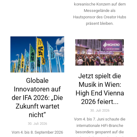
koreanische Konzern auf dem
Messegelände als
Hautsponsor des Creator Hubs
präsent bleiben.
Jetzt spielt die
Globale
Musik in Wien:
Innovatoren auf
High End Vienna
der IFA 2026: „Die
2026 feiert...
Zukunft wartet
30. Juli 2026
nicht“
Vom 4. bis 7. Juni schaute die
30. Juli 2026
internationale HiFi-Branche
besonders gespannt auf die
Vom 4. bis 8. September 2026