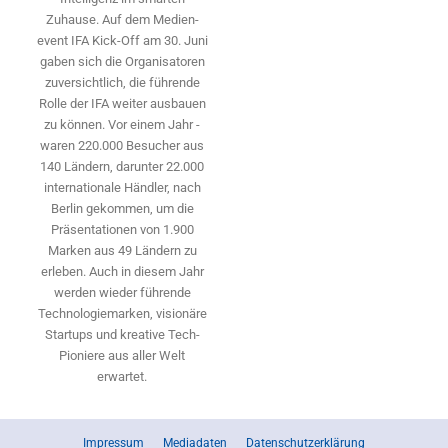
Zuhause. Auf dem Medien­
event IFA Kick-Off am 30. Juni
gaben sich die Organisatoren
zuversichtlich, die führende
Rolle der IFA weiter ausbauen
zu können. Vor einem Jahr ­
waren 220.000 Besucher aus
140 ­Ländern, ­darunter 22.000
internationale Händler, nach
Berlin gekommen, um die
Präsen­tationen von 1.900
Marken aus 49 Ländern zu
erleben. Auch in diesem Jahr
werden wieder führende
Technologiemarken, visionäre
Startups und ­kreative Tech-
Pioniere aus aller Welt
erwartet.
Impressum
Mediadaten
Datenschutzerklärung