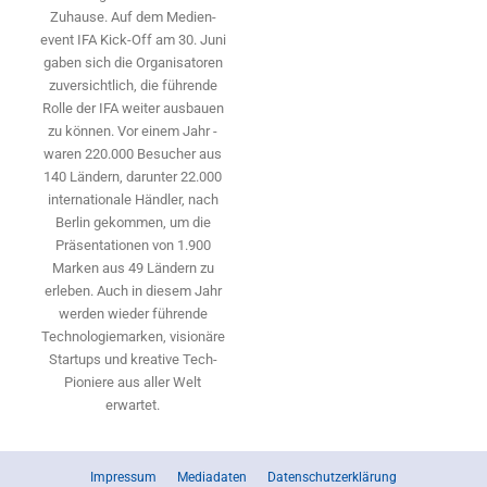
Zuhause. Auf dem Medien­
event IFA Kick-Off am 30. Juni
gaben sich die Organisatoren
zuversichtlich, die führende
Rolle der IFA weiter ausbauen
zu können. Vor einem Jahr ­
waren 220.000 Besucher aus
140 ­Ländern, ­darunter 22.000
internationale Händler, nach
Berlin gekommen, um die
Präsen­tationen von 1.900
Marken aus 49 Ländern zu
erleben. Auch in diesem Jahr
werden wieder führende
Technologiemarken, visionäre
Startups und ­kreative Tech-
Pioniere aus aller Welt
erwartet.
Impressum
Mediadaten
Datenschutzerklärung