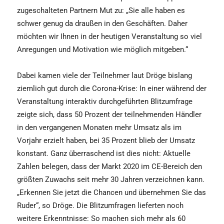
zugeschalteten Partnern Mut zu: „Sie alle haben es
schwer genug da draußen in den Geschäften. Daher
möchten wir Ihnen in der heutigen Veranstaltung so viel
Anregungen und Motivation wie möglich mitgeben.“
Dabei kamen viele der Teilnehmer laut Dröge bislang
ziemlich gut durch die Corona-Krise: In einer während der
Veranstaltung interaktiv durchgeführten Blitzumfrage
zeigte sich, dass 50 Prozent der teilnehmenden Händler
in den vergangenen Monaten mehr Umsatz als im
Vorjahr erzielt haben, bei 35 Prozent blieb der Umsatz
konstant. Ganz überraschend ist dies nicht: Aktuelle
Zahlen belegen, dass der Markt 2020 im CE-Bereich den
größten Zuwachs seit mehr 30 Jahren verzeichnen kann.
„Erkennen Sie jetzt die Chancen und übernehmen Sie das
Ruder“, so Dröge. Die Blitzumfragen lieferten noch
weitere Erkenntnisse: So machen sich mehr als 60