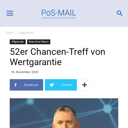
Start
Allgemein
Allgemein
Branchen News
52er Chancen-Treff von
Wertgarantie
18. November 2020
Facebook
Twitter