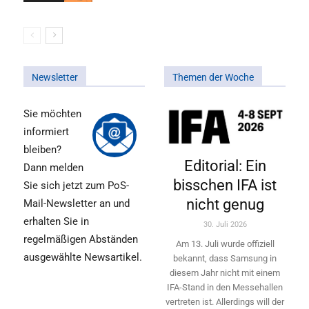
Newsletter
Themen der Woche
Sie möchten
informiert
bleiben?
Editorial: Ein
Dann melden
bisschen IFA ist
Sie sich jetzt zum PoS-
nicht genug
Mail-Newsletter an und
erhalten Sie in
30. Juli 2026
regelmäßigen Abständen
Am 13. Juli wurde offiziell
ausgewählte Newsartikel.
bekannt, dass Samsung in
diesem Jahr nicht mit einem
IFA-Stand in den Messehallen
vertreten ist. Allerdings will ­der