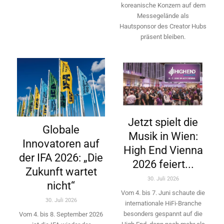
koreanische Konzern auf dem
Messegelände als
Hautsponsor des Creator Hubs
präsent bleiben.
Jetzt spielt die
Globale
Musik in Wien:
Innovatoren auf
High End Vienna
der IFA 2026: „Die
2026 feiert...
Zukunft wartet
30. Juli 2026
nicht“
Vom 4. bis 7. Juni schaute die
30. Juli 2026
internationale HiFi-Branche
besonders gespannt auf die
Vom 4. bis 8. September 2026