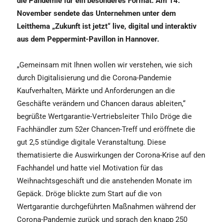
die Pandemie für ein besonderes Format: Am 14.
November sendete das Unternehmen unter dem
Leitthema „Zukunft ist jetzt“ live, digital und interaktiv
aus dem Peppermint-Pavillon in Hannover.
„Gemeinsam mit Ihnen wollen wir verstehen, wie sich
durch Digitalisierung und die Corona-Pandemie
Kaufverhalten, Märkte und Anforderungen an die
Geschäfte verändern und Chancen daraus ableiten,“
begrüßte Wertgarantie-Vertriebsleiter Thilo Dröge die
Fachhändler zum 52er Chancen-Treff und eröffnete die
gut 2,5 stündige digitale Veranstaltung. Diese
thematisierte die Auswirkungen der Corona-Krise auf den
Fachhandel und hatte viel Motivation für das
Weihnachtsgeschäft und die anstehenden Monate im
Gepäck. Dröge blickte zum Start auf die von
Wertgarantie durchgeführten Maßnahmen während der
Corona-Pandemie zurück und sprach den knapp 250