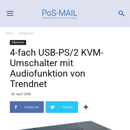
Start
Allgemein
Allgemein
4-fach USB-PS/2 KVM-
Umschalter mit
Audiofunktion von
Trendnet
28. April 2008
Facebook
Twitter