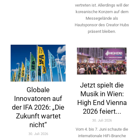
vertreten ist. Allerdings will ­der
koreanische Konzern auf dem
Messegelände als
Hautsponsor des Creator Hubs
präsent bleiben.
Jetzt spielt die
Globale
Musik in Wien:
Innovatoren auf
High End Vienna
der IFA 2026: „Die
2026 feiert...
Zukunft wartet
30. Juli 2026
nicht“
Vom 4. bis 7. Juni schaute die
30. Juli 2026
internationale HiFi-Branche