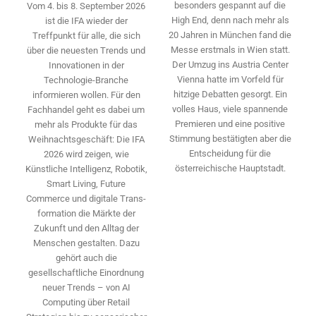
besonders gespannt auf die
Vom 4. bis 8. September 2026
High End, denn nach mehr als
ist die IFA wieder der
20 Jahren in München fand die
Treffpunkt für alle, die sich
Messe erstmals in Wien statt.
über die neuesten Trends und
Der Umzug ins Austria Center
Innovationen in der
Vienna hatte im Vorfeld für
Technologie-­Branche
hitzige Debatten gesorgt. Ein
informieren wollen. Für den
volles Haus, viele spannende
Fachhandel geht es dabei um
Premieren und eine positive
mehr als Produkte für das
Stimmung bestätigten aber die
Weihnachtsgeschäft: Die IFA
Entscheidung für die
2026 wird ­zeigen, wie
österreichische Hauptstadt.
Künstliche Intelligenz, Robotik,
Smart Living, Future
Commerce und digitale Trans­
formation die Märkte der
Zukunft und den Alltag der
Menschen gestalten. Dazu
gehört auch die
gesellschaftliche Einordnung
neuer Trends – von AI
Computing über Retail