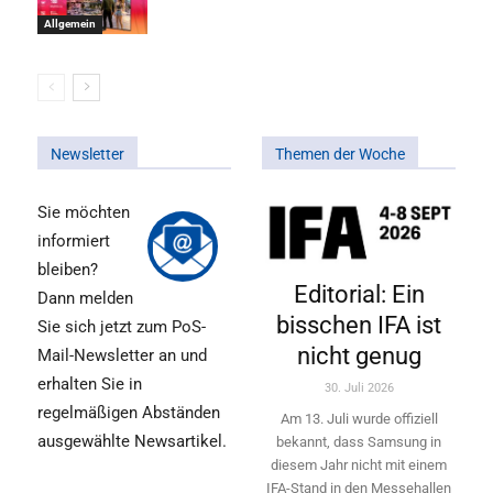
Allgemein
Newsletter
Themen der Woche
Sie möchten
informiert
bleiben?
Editorial: Ein
Dann melden
bisschen IFA ist
Sie sich jetzt zum PoS-
nicht genug
Mail-Newsletter an und
erhalten Sie in
30. Juli 2026
regelmäßigen Abständen
Am 13. Juli wurde offiziell
ausgewählte Newsartikel.
bekannt, dass Samsung in
diesem Jahr nicht mit einem
IFA-Stand in den Messehallen