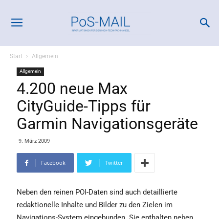
Start
Allgemein
Allgemein
4.200 neue Max
CityGuide-Tipps für
Garmin Navigationsgeräte
9. März 2009
Facebook
Twitter
Neben den reinen POI-Daten sind auch detaillierte
redaktionelle Inhalte und Bilder zu den Zielen im
Navigations-System eingebunden. Sie enthalten neben