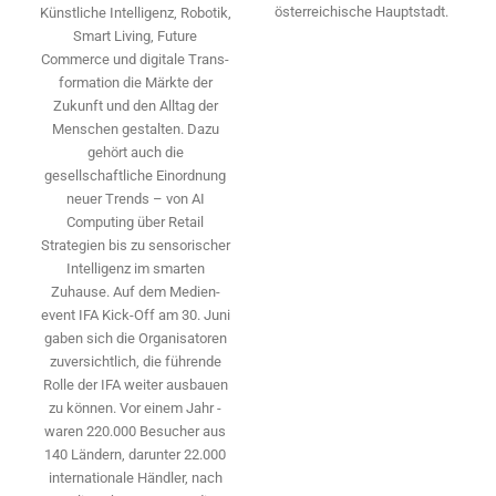
österreichische Hauptstadt.
Künstliche Intelligenz, Robotik,
Smart Living, Future
Commerce und digitale Trans­
formation die Märkte der
Zukunft und den Alltag der
Menschen gestalten. Dazu
gehört auch die
gesellschaftliche Einordnung
neuer Trends – von AI
Computing über Retail
Strategien bis zu sensorischer
Intelligenz im smarten
Zuhause. Auf dem Medien­
event IFA Kick-Off am 30. Juni
gaben sich die Organisatoren
zuversichtlich, die führende
Rolle der IFA weiter ausbauen
zu können. Vor einem Jahr ­
waren 220.000 Besucher aus
140 ­Ländern, ­darunter 22.000
internationale Händler, nach