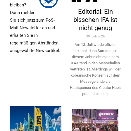
bleiben?
Editorial: Ein
Dann melden
bisschen IFA ist
Sie sich jetzt zum PoS-
nicht genug
Mail-Newsletter an und
erhalten Sie in
30. Juli 2026
regelmäßigen Abständen
Am 13. Juli wurde offiziell
ausgewählte Newsartikel.
bekannt, dass Samsung in
diesem Jahr nicht mit einem
IFA-Stand in den Messehallen
vertreten ist. Allerdings will ­der
koreanische Konzern auf dem
Messegelände als
Hautsponsor des Creator Hubs
präsent bleiben.