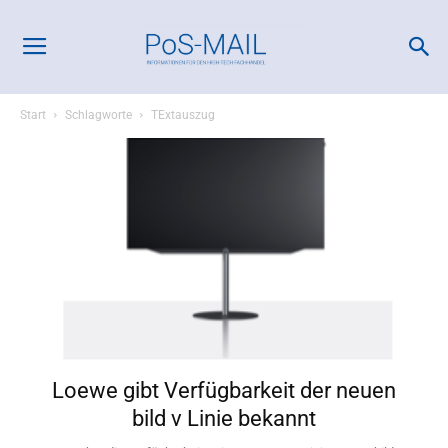
Start
Schlagworte
TExtauszug
Loewe gibt Verfügbarkeit der neuen
bild v Linie bekannt