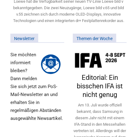
Loewe hat die Verfügbarkeit seiner neuen TV-Linie Loewe bild v
bekanntgegeben. Die zwei Neuzugänge, Loewe bild v.65 und bild
v.55 zeichnen sich durch moderne OLED-Displays, innovative
Technologien und einen integrierten dr+ Festplattenrekorder aus.
Newsletter
Themen der Woche
Sie möchten
informiert
bleiben?
Editorial: Ein
Dann melden
bisschen IFA ist
Sie sich jetzt zum PoS-
nicht genug
Mail-Newsletter an und
erhalten Sie in
Am 13. Juli wurde offiziell
regelmäßigen Abständen
bekannt, dass Samsung in
ausgewählte Newsartikel.
diesem Jahr nicht mit einem
IFA-Stand in den Messehallen
vertreten ist. Allerdings will ­der