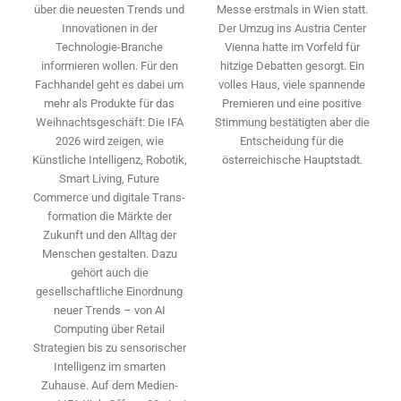
Messe erstmals in Wien statt.
über die neuesten Trends und
Der Umzug ins Austria Center
Innovationen in der
Vienna hatte im Vorfeld für
Technologie-­Branche
hitzige Debatten gesorgt. Ein
informieren wollen. Für den
volles Haus, viele spannende
Fachhandel geht es dabei um
Premieren und eine positive
mehr als Produkte für das
Stimmung bestätigten aber die
Weihnachtsgeschäft: Die IFA
Entscheidung für die
2026 wird ­zeigen, wie
österreichische Hauptstadt.
Künstliche Intelligenz, Robotik,
Smart Living, Future
Commerce und digitale Trans­
formation die Märkte der
Zukunft und den Alltag der
Menschen gestalten. Dazu
gehört auch die
gesellschaftliche Einordnung
neuer Trends – von AI
Computing über Retail
Strategien bis zu sensorischer
Intelligenz im smarten
Zuhause. Auf dem Medien­