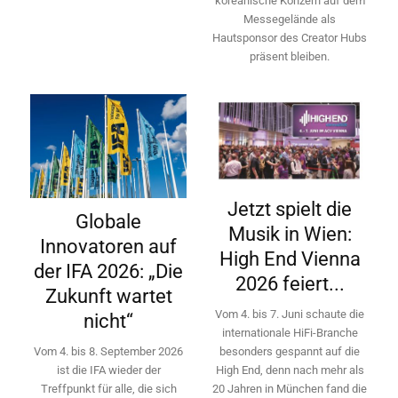
koreanische Konzern auf dem
Messegelände als
Hautsponsor des Creator Hubs
präsent bleiben.
Jetzt spielt die
Globale
Musik in Wien:
Innovatoren auf
High End Vienna
der IFA 2026: „Die
2026 feiert...
Zukunft wartet
Vom 4. bis 7. Juni schaute die
nicht“
internationale HiFi-Branche
besonders gespannt auf die
Vom 4. bis 8. September 2026
High End, denn nach mehr als
ist die IFA wieder der
20 Jahren in München fand die
Treffpunkt für alle, die sich